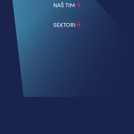
NAŠ TIM
SEKTORI