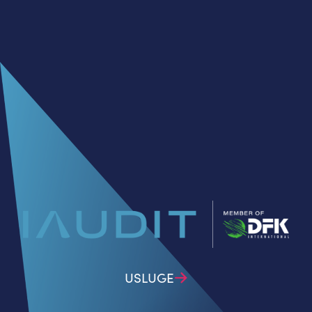
USLUGE