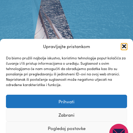
Upravljajte pristankom
Da bismo pružili najbolje iskustvo, koristimo tehnologije poput kolačića za
čuvanje i/ili pristup informacijama o uređaju. Suglasnost s ovim
tehnologijama će nam omogućiti da obrađujemo podatke kao što su
ponašanje pri pregledavanju ili jedinstveni ID-ovi na ovoj web stranici.
Nepristanak ili povlačenje suglasnosti može negativno utjecati na
određene karakteristike i funkcije.
Prihvati
Zabrani
Pogledaj postavke