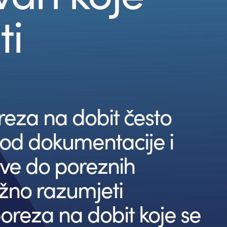
ti
reza na dobit često
– od dokumentacije i
ave do poreznih
ažno razumjeti
oreza na dobit koje se