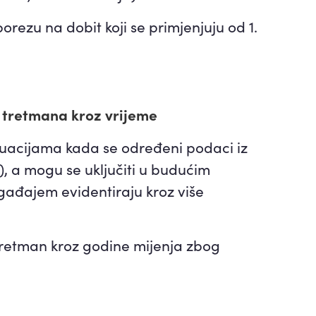
rezu na dobit koji se primjenjuju od 1.
 tretmana kroz vrijeme
uacijama kada se određeni podaci iz
), a mogu se uključiti u budućim
gađajem evidentiraju kroz više
retman kroz godine mijenja zbog