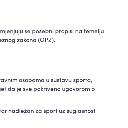
imjenjuju se posebni propisi na temelju
oreznog zakona (OPZ).
ravnim osobama u sustavu sporta,
jet da je sve pokriveno ugovorom o
tar nadležan za sport uz suglasnost