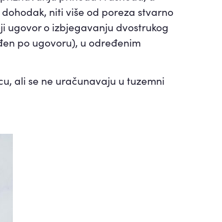
 dohodak, niti više od poreza stvarno
toji ugovor o izbjegavanju dvostrukog
vrđen po ugovoru), u određenim
cu, ali se ne uračunavaju u tuzemni