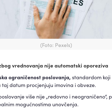
(Foto: Pexels)
lu zbog vrednovanja nije automatski oporeziva
ska ograničenost poslovanja,
standardom koji p
 taj datum procjenjuju imovina i obveze.
poslovanje više nije „redovno i neograničeno“, 
ealnim mogućnostima unovčenja.