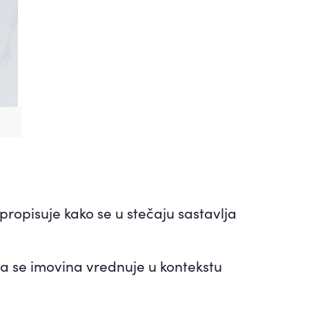
ropisuje kako se u stečaju sastavlja
pa se imovina vrednuje u kontekstu