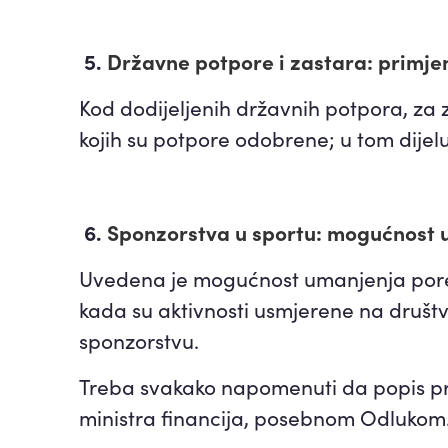
5.
Državne potpore i zastara: primjen
Kod dodijeljenih državnih potpora, za z
kojih su potpore odobrene; u tom dijel
6.
Sponzorstva u sportu: mogućnost 
Uvedena je mogućnost umanjenja pore
kada su aktivnosti usmjerene na društ
sponzorstvu.
Treba svakako napomenuti da popis pri
ministra financija, posebnom Odlukom