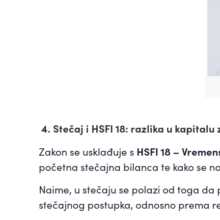
4.
Stečaj i HSFI 18: razlika u kapita
HSFI 18 – Vremen
Zakon se usklađuje s
početna stečajna bilanca te kako se na
Naime, u stečaju se polazi od toga da 
stečajnog postupka, odnosno prema r