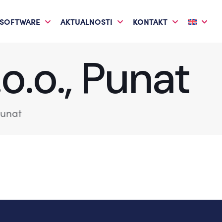
 SOFTWARE
AKTUALNOSTI
KONTAKT
.o., Punat
Punat