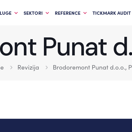
LUGE
SEKTORI
REFERENCE
TICKMARK AUDIT
nt Punat d.o
e
Revizija
Brodoremont Punat d.o.o., 