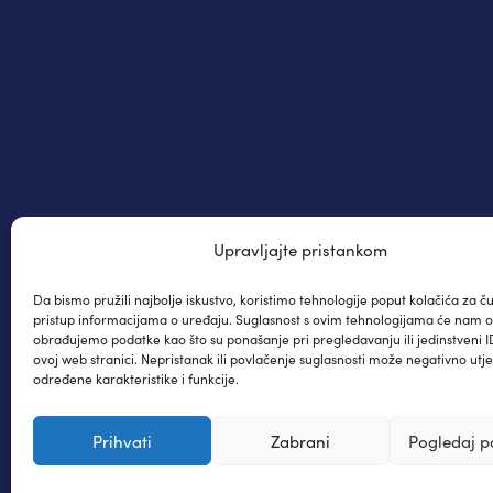
Upravljajte pristankom
Da bismo pružili najbolje iskustvo, koristimo tehnologije poput kolačića za čuv
pristup informacijama o uređaju. Suglasnost s ovim tehnologijama će nam 
obrađujemo podatke kao što su ponašanje pri pregledavanju ili jedinstveni I
ovoj web stranici. Nepristanak ili povlačenje suglasnosti može negativno utje
određene karakteristike i funkcije.
Prihvati
Zabrani
Pogledaj p