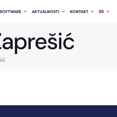
 SOFTWARE
AKTUALNOSTI
KONTAKT
Zaprešić
šić