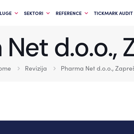
LUGE
SEKTORI
REFERENCE
TICKMARK AUDIT
Net d.o.o., 
ome
Revizija
Pharma Net d.o.o., Zapre