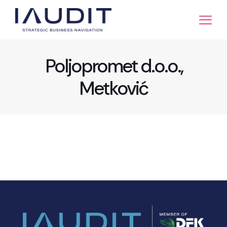
Poljopromet d.o.o.,
Metković