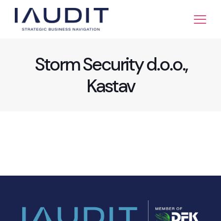
Storm Security d.o.o.,
Kastav