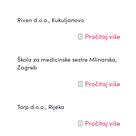
Riven d.o.o., Kukuljanovo
Pročitaj više
Škola za medicinske sestre Mlinarska,
Zagreb
Pročitaj više
Torp d.o.o., Rijeka
Pročitaj više