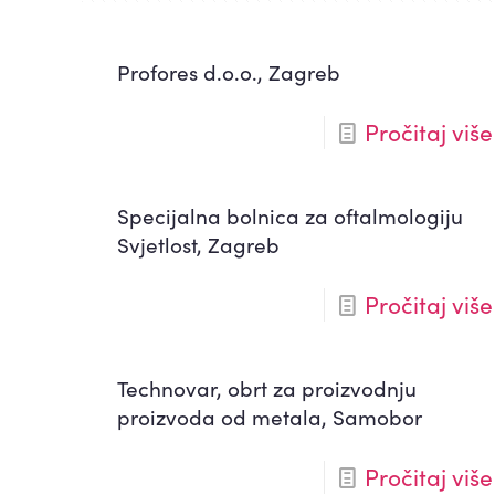
Profores d.o.o., Zagreb
Pročitaj više
Specijalna bolnica za oftalmologiju
Svjetlost, Zagreb
Pročitaj više
Technovar, obrt za proizvodnju
proizvoda od metala, Samobor
Pročitaj više