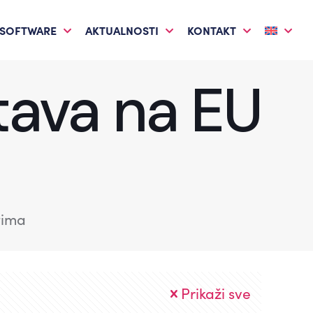
 SOFTWARE
AKTUALNOSTI
KONTAKT
stava na EU
tima
Prikaži sve