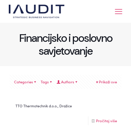
Financijsko i poslovno
savjetovanje
Categories
Tags
Authors
Prikaži sve
TTO Thermotechnik d.o.o., Dražice
Pročitaj više